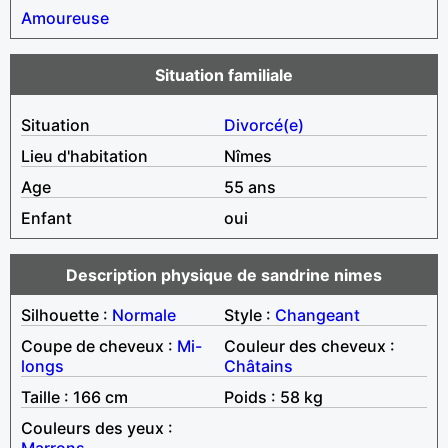
Amoureuse
Situation familiale
Situation
Divorcé(e)
Lieu d'habitation
Nîmes
Age
55 ans
Enfant
oui
Description physique de sandrine nimes
Silhouette :
Normale
Style :
Changeant
Coupe de cheveux :
Mi-
Couleur des cheveux :
longs
Châtains
Taille : 166 cm
Poids : 58 kg
Couleurs des yeux :
Marrons