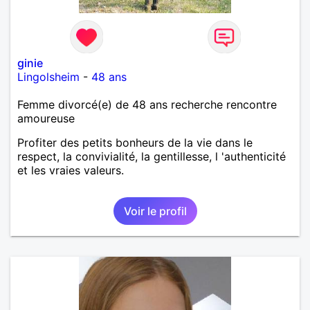
ginie
Lingolsheim
-
48 ans
Femme divorcé(e) de 48 ans recherche rencontre
amoureuse
Profiter des petits bonheurs de la vie dans le
respect, la convivialité, la gentillesse, l 'authenticité
et les vraies valeurs.
Voir le profil