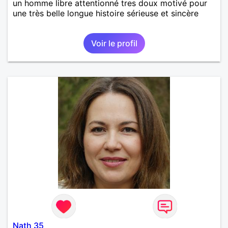
un homme libre attentionné tres doux motivé pour
une très belle longue histoire sérieuse et sincère
Voir le profil
Nath 35