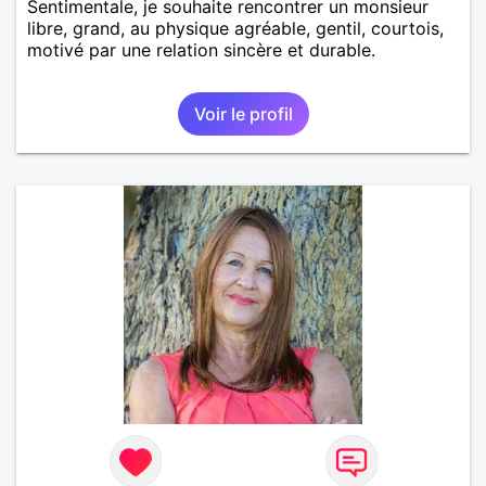
Sentimentale, je souhaite rencontrer un monsieur
libre, grand, au physique agréable, gentil, courtois,
motivé par une relation sincère et durable.
Voir le profil