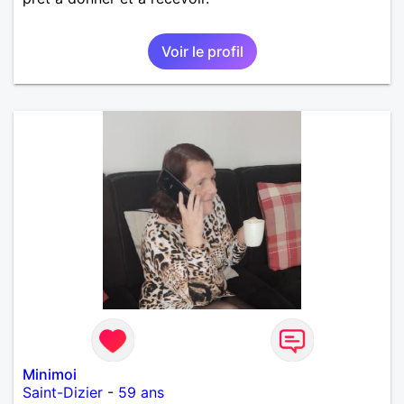
Voir le profil
Minimoi
Saint-Dizier
-
59 ans