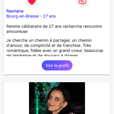
flauriane
Bourg-en-Bresse
-
27 ans
Femme célibataire de 27 ans recherche rencontre
amoureuse
Je cherche un chemin à partager, un chemin
d'amour, de complicité et de franchise. Très
romantique, fidèle avec un grand coeur, beaucoup
de tendresse et de douceur à donner.
Voir le profil