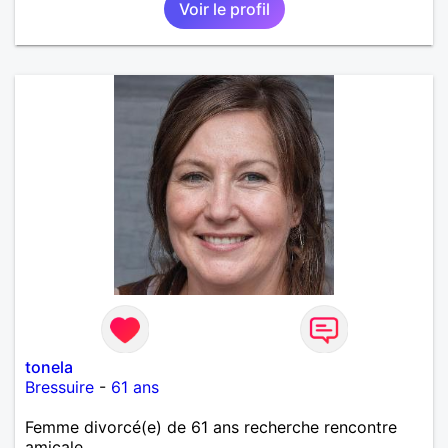
Voir le profil
tonela
Bressuire
-
61 ans
Femme divorcé(e) de 61 ans recherche rencontre
amicale