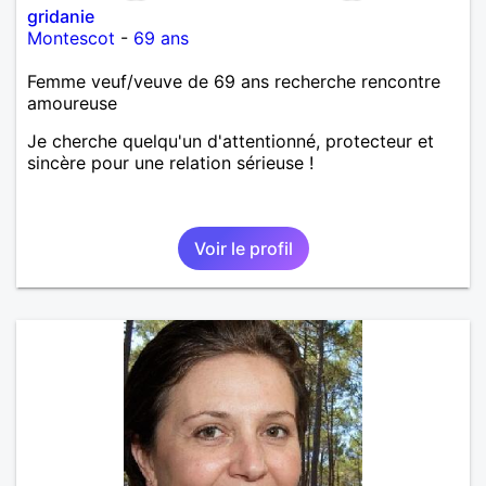
gridanie
Montescot
-
69 ans
Femme veuf/veuve de 69 ans recherche rencontre
amoureuse
Je cherche quelqu'un d'attentionné, protecteur et
sincère pour une relation sérieuse !
Voir le profil