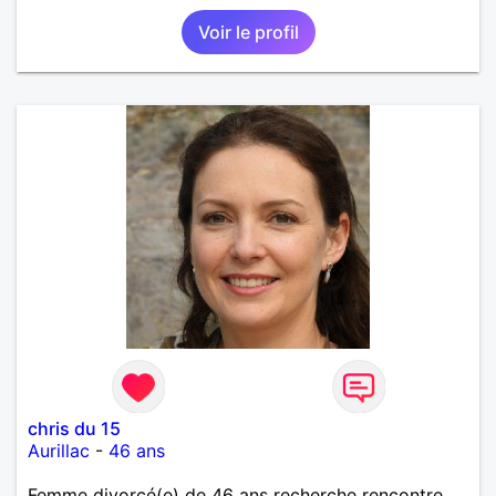
que la route soit longue.
Voir le profil
chris du 15
Aurillac
-
46 ans
Femme divorcé(e) de 46 ans recherche rencontre