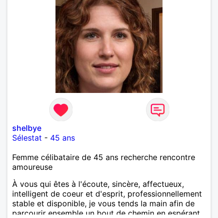
shelbye
Sélestat
-
45 ans
Femme célibataire de 45 ans recherche rencontre
amoureuse
À vous qui êtes à l'écoute, sincère, affectueux,
intelligent de coeur et d'esprit, professionnellement
stable et disponible, je vous tends la main afin de
parcourir ensemble un bout de chemin en espérant