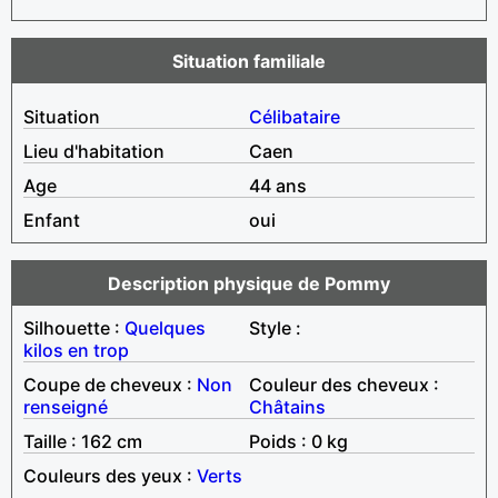
Situation familiale
Situation
Célibataire
Lieu d'habitation
Caen
Age
44 ans
Enfant
oui
Description physique de Pommy
Silhouette :
Quelques
Style :
kilos en trop
Coupe de cheveux :
Non
Couleur des cheveux :
renseigné
Châtains
Taille : 162 cm
Poids : 0 kg
Couleurs des yeux :
Verts