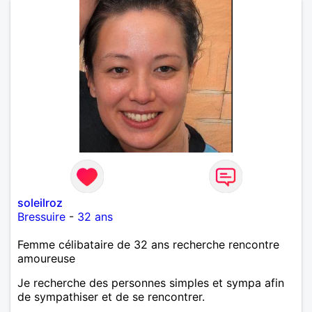
soleilroz
Bressuire
-
32 ans
Femme célibataire de 32 ans recherche rencontre
amoureuse
Je recherche des personnes simples et sympa afin
de sympathiser et de se rencontrer.