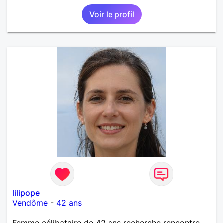
BELLES CHOSES DE LA VIE : BALADES, VOYAGES
Voir le profil
EN FRANCE OU AILLEURS. ETRE A L ECOUTE DE L
AUTRE, ET LA VIE SERA PLUS BELLE
ENCORE.....................
lilipope
Vendôme
-
42 ans
Femme célibataire de 42 ans recherche rencontre