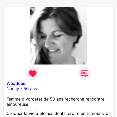
Weddoes
Nancy
-
50 ans
Femme divorcé(e) de 50 ans recherche rencontre
amoureuse
Croquer la vie à pleines dents, croire en l’amour vrai