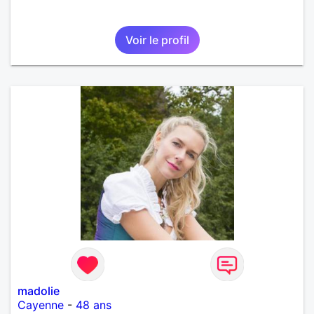
Voir le profil
madolie
Cayenne
-
48 ans