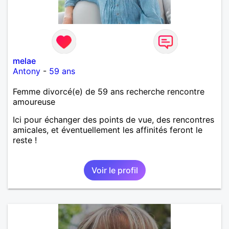
melae
Antony
-
59 ans
Femme divorcé(e) de 59 ans recherche rencontre
amoureuse
Ici pour échanger des points de vue, des rencontres
amicales, et éventuellement les affinités feront le
reste !
Voir le profil