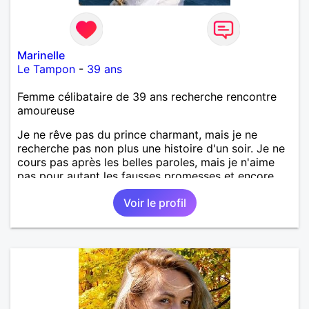
Marinelle
Le Tampon
-
39 ans
Femme célibataire de 39 ans recherche rencontre
amoureuse
Je ne rêve pas du prince charmant, mais je ne
recherche pas non plus une histoire d'un soir. Je ne
cours pas après les belles paroles, mais je n'aime
pas pour autant les fausses promesses et encore
moins les mensonges ! Même si je garde les pieds
Voir le profil
sur terre, je crois quand même aux belles choses et
à la magie des belles rencontres.