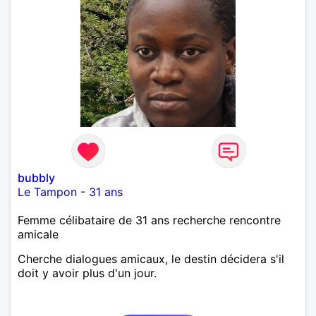
bubbly
Le Tampon
-
31 ans
Femme célibataire de 31 ans recherche rencontre
amicale
Cherche dialogues amicaux, le destin décidera s'il
doit y avoir plus d'un jour.