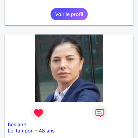
Voir le profil
beciane
Le Tampon
-
48 ans