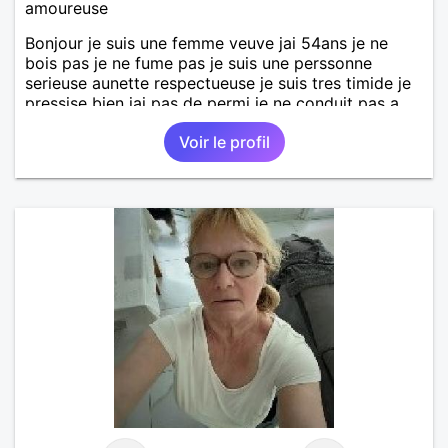
amoureuse
Bonjour je suis une femme veuve jai 54ans je ne
bois pas je ne fume pas je suis une perssonne
serieuse aunette respectueuse je suis tres timide je
pressise bien jai pas de permi je ne conduit pas a
vous de déplacé si mon profie vous plais jabite sur
Voir le profil
le tampon je cherche une relation tres tres serieuse
je cherche pas une aventure dun soir