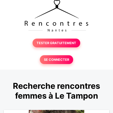
TESTER GRATUITEMENT
SE CONNECTER
Recherche rencontres
femmes à Le Tampon