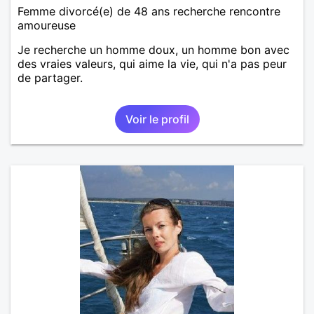
Femme divorcé(e) de 48 ans recherche rencontre
amoureuse
Je recherche un homme doux, un homme bon avec
des vraies valeurs, qui aime la vie, qui n'a pas peur
de partager.
Voir le profil