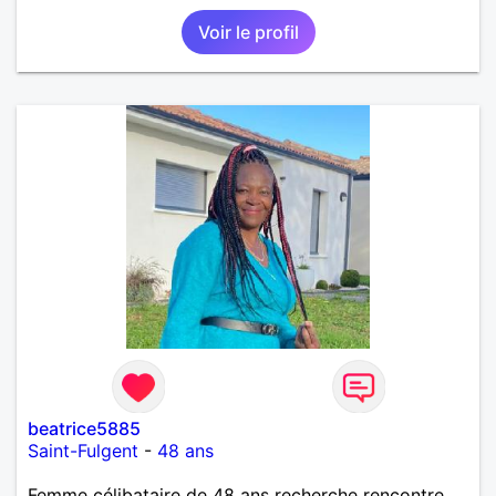
Voir le profil
beatrice5885
Saint-Fulgent
-
48 ans
Femme célibataire de 48 ans recherche rencontre