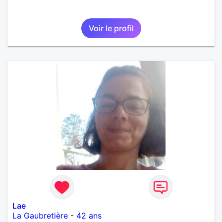
Voir le profil
Lae
La Gaubretière
-
42 ans