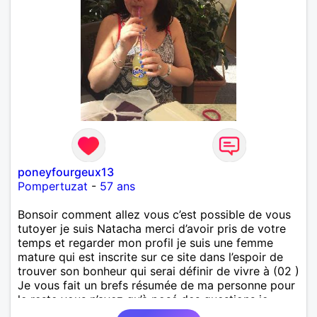
poneyfourgeux13
Pompertuzat
-
57 ans
Bonsoir comment allez vous c’est possible de vous
tutoyer je suis Natacha merci d’avoir pris de votre
temps et regarder mon profil je suis une femme
mature qui est inscrite sur ce site dans l’espoir de
trouver son bonheur qui serai définir de vivre à (02 )
Je vous fait un brefs résumée de ma personne pour
le reste vous n’avez qu’à posé des questions je
saurai - y répondre Je suis Natacha âgée de 50 ans