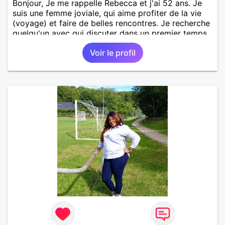
Bonjour, Je me rappelle Rebecca et j'ai 52 ans. Je
suis une femme joviale, qui aime profiter de la vie
(voyage) et faire de belles rencontres. Je recherche
quelqu'un avec qui discuter dans un premier temps
et nous pourrons envisager la suite ensemble si
Voir le profil
affinités...