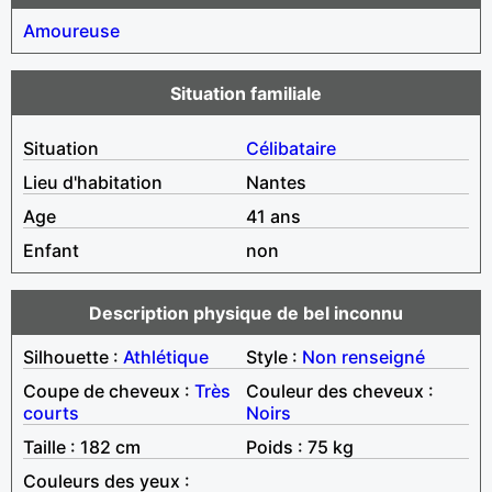
Amoureuse
Situation familiale
Situation
Célibataire
Lieu d'habitation
Nantes
Age
41 ans
Enfant
non
Description physique de bel inconnu
Silhouette :
Athlétique
Style :
Non renseigné
Coupe de cheveux :
Très
Couleur des cheveux :
courts
Noirs
Taille : 182 cm
Poids : 75 kg
Couleurs des yeux :