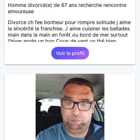
Homme divorcé(e) de 67 ans recherche rencontre
amoureuse
Divorce ch fee bonheur pour rompre solitude j aime
la sincérité la franchise. J aime cuisiner les ballades
main dans la main en forêt ou bord de mer surtout
l'hiver après un bon Coup de vent un thé bien
chaud.pour le reste a découvrir
Voir le profil