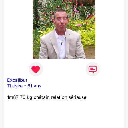
Excalibur
Thésée
-
61 ans
1m87 76 kg châtain relation sérieuse