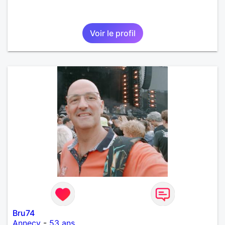
Voir le profil
Bru74
Annecy
-
53 ans