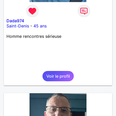
Dada974
Saint-Denis
-
45 ans
Homme rencontres sérieuse
Voir le profil