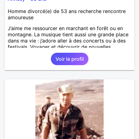
Homme divorcé(e) de 53 ans recherche rencontre
amoureuse
J’aime me ressourcer en marchant en forêt ou en
montagne. La musique tient aussi une grande place
dans ma vie : j’adore aller à des concerts ou à des
festivals. Voyager et découvrir de nouvelles
cultures, c’est ce qui m’inspire le plus. J’aimerais
Voir le profil
rencontrer quelqu’un avec qui partager ces
moments simples et sincères.