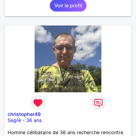
Voir le profil
christopher49
Segré
-
36 ans
Homme célibataire de 36 ans recherche rencontre