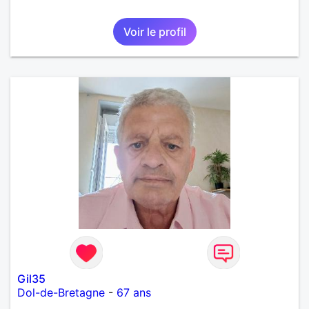
Voir le profil
Gil35
Dol-de-Bretagne
-
67 ans