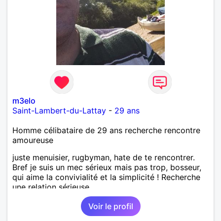
m3elo
Saint-Lambert-du-Lattay
-
29 ans
Homme célibataire de 29 ans recherche rencontre
amoureuse
juste menuisier, rugbyman, hate de te rencontrer.
Bref je suis un mec sérieux mais pas trop, bosseur,
qui aime la convivialité et la simplicité ! Recherche
une relation sérieuse.
Voir le profil