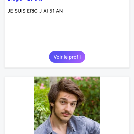
JE SUIS ERIC J AI 51 AN
Voir le profil