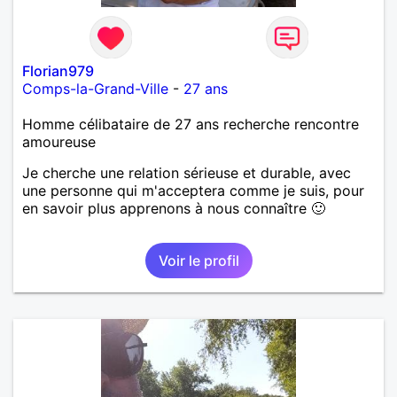
Florian979
Comps-la-Grand-Ville
-
27 ans
Homme célibataire de 27 ans recherche rencontre
amoureuse
Je cherche une relation sérieuse et durable, avec
une personne qui m'acceptera comme je suis, pour
en savoir plus apprenons à nous connaître 🙂
Voir le profil