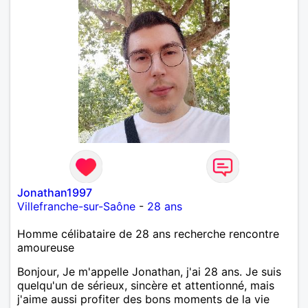
Jonathan1997
Villefranche-sur-Saône
-
28 ans
Homme célibataire de 28 ans recherche rencontre
amoureuse
Bonjour, Je m'appelle Jonathan, j'ai 28 ans. Je suis
quelqu'un de sérieux, sincère et attentionné, mais
j'aime aussi profiter des bons moments de la vie