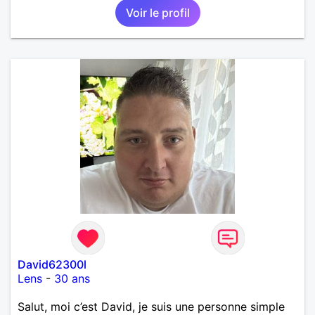
Voir le profil
David62300l
Lens
-
30 ans
Salut, moi c’est David, je suis une personne simple