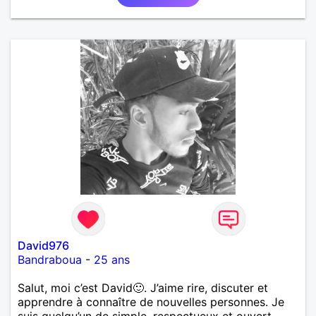
David976
Bandraboua
-
25 ans
Salut, moi c’est David🙂. J’aime rire, discuter et
apprendre à connaître de nouvelles personnes. Je
suis quelqu’un de simple, respectueux et ouvert