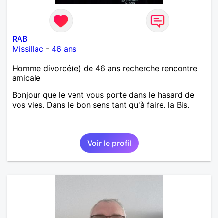
RAB
Missillac
-
46 ans
Homme divorcé(e) de 46 ans recherche rencontre
amicale
Bonjour que le vent vous porte dans le hasard de
vos vies. Dans le bon sens tant qu'à faire. la Bis.
Voir le profil