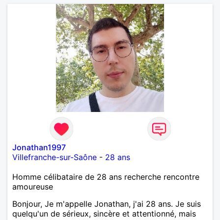
Jonathan1997
Villefranche-sur-Saône
-
28 ans
Homme célibataire de 28 ans recherche rencontre
amoureuse
Bonjour, Je m'appelle Jonathan, j'ai 28 ans. Je suis
quelqu'un de sérieux, sincère et attentionné, mais