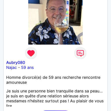
Aubry080
Najac
-
59 ans
Homme divorcé(e) de 59 ans recherche rencontre
amoureuse
Je suis une personne bien tranquille dans sa peau…
je suis en quête d’une relation sérieuse alors
mesdames n’hésitez surtout pas ! Au plaisir de vous
lire.