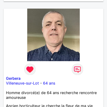
Gerbera
Villeneuve-sur-Lot
-
64 ans
Homme divorcé(e) de 64 ans recherche rencontre
amoureuse
Ancien horticulteur je cherche la fleur de ma vie