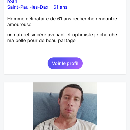
roan
Saint-Paul-lès-Dax
-
61 ans
Homme célibataire de 61 ans recherche rencontre
amoureuse
un naturel sincère avenant et optimiste je cherche
ma belle pour de beau partage
Voir le profil