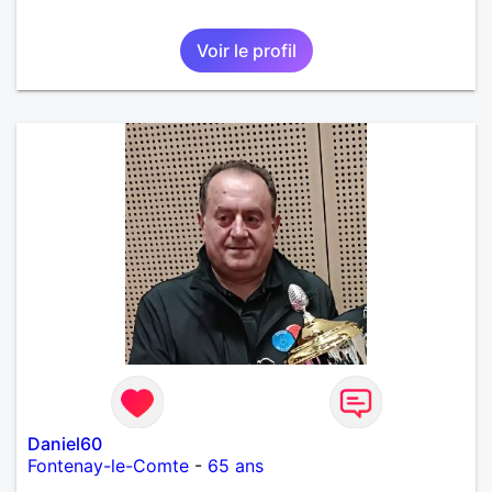
Voir le profil
Daniel60
Fontenay-le-Comte
-
65 ans