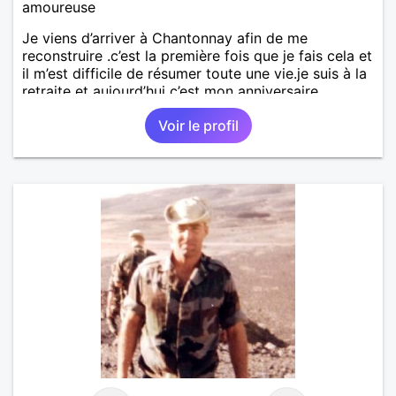
amoureuse
Je viens d’arriver à Chantonnay afin de me
reconstruire .c’est la première fois que je fais cela et
il m’est difficile de résumer toute une vie.je suis à la
retraite et aujourd’hui c’est mon anniversaire
!J’aimerais rencontrer quelqu’un qui partage les
Voir le profil
mêmes valeurs qui font de quelqu’un un être humain