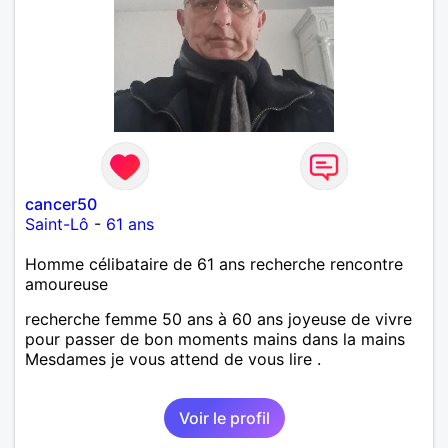
cancer50
Saint-Lô
-
61 ans
Homme célibataire de 61 ans recherche rencontre
amoureuse
recherche femme 50 ans à 60 ans joyeuse de vivre
pour passer de bon moments mains dans la mains
Mesdames je vous attend de vous lire .
Voir le profil