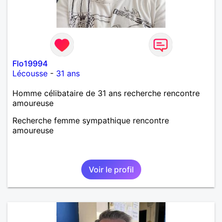
Flo19994
Lécousse
-
31 ans
Homme célibataire de 31 ans recherche rencontre
amoureuse
Recherche femme sympathique rencontre
amoureuse
Voir le profil