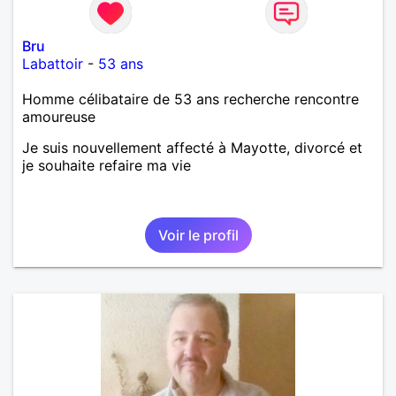
Bru
Labattoir
-
53 ans
Homme célibataire de 53 ans recherche rencontre
amoureuse
Je suis nouvellement affecté à Mayotte, divorcé et
je souhaite refaire ma vie
Voir le profil