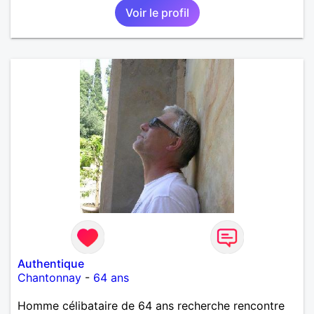
Voir le profil
Authentique
Chantonnay
-
64 ans
Homme célibataire de 64 ans recherche rencontre