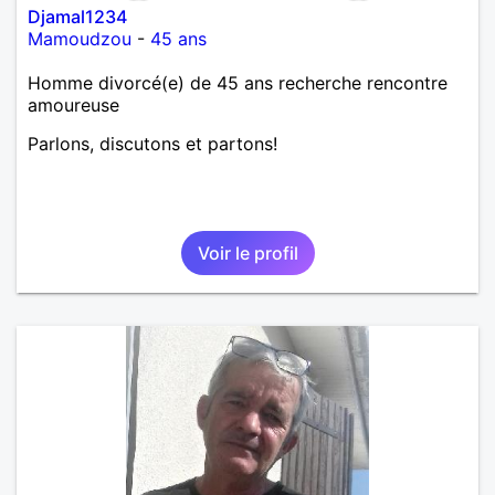
Djamal1234
Mamoudzou
-
45 ans
Homme divorcé(e) de 45 ans recherche rencontre
amoureuse
Parlons, discutons et partons!
Voir le profil