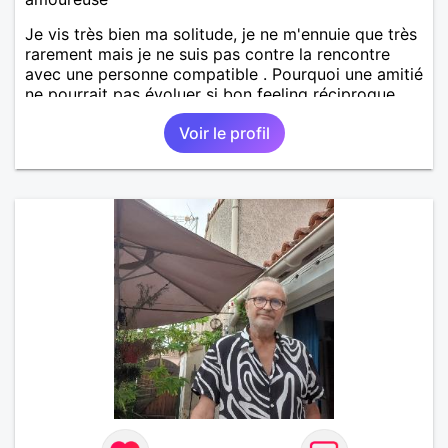
Je vis très bien ma solitude, je ne m'ennuie que très
rarement mais je ne suis pas contre la rencontre
avec une personne compatible . Pourquoi une amitié
ne pourrait pas évoluer si bon feeling réciproque...
Je recherche de la proximité car je ne souhaite pas
Voir le profil
vivre sous le même toit.