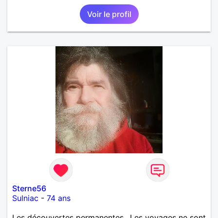
Voir le profil
Sterne56
Sulniac
-
74 ans
Les découvertes permanentes.. Les voyages ne sont