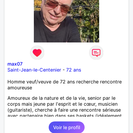
max07
Saint-Jean-le-Centenier
-
72 ans
Homme veuf/veuve de 72 ans recherche rencontre
amoureuse
Amoureux de la nature et de la vie, senior par le
corps mais jeune par l'esprit et le cœur, musicien
(guitariste), cherche à faire une rencontre sérieuse
avec partenaire bien dans ses baskets (idéalement,
vous avez entre 60 et 70 ans) pour partager
Voir le profil
moments conviviaux et agréables (voyages, sorties,