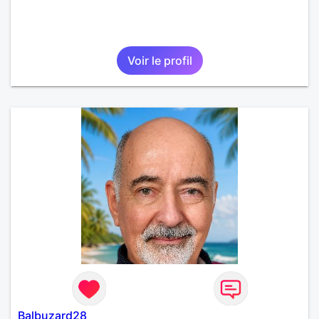
Voir le profil
Balbuzard28