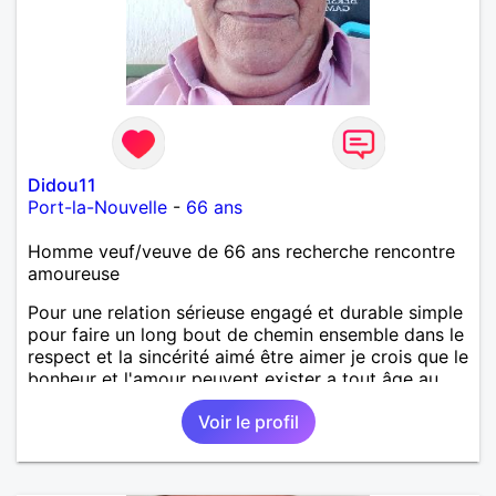
Didou11
Port-la-Nouvelle
-
66 ans
Homme veuf/veuve de 66 ans recherche rencontre
amoureuse
Pour une relation sérieuse engagé et durable simple
pour faire un long bout de chemin ensemble dans le
respect et la sincérité aimé être aimer je crois que le
bonheur et l'amour peuvent exister a tout âge au
plaisir de vous lire.
Voir le profil