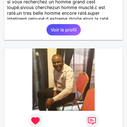
si vous recherchez un homme grand cest
loupé.sivous cherchezun homme musclé.c est
raté.un tres belle homme encore raté.super
inteligent reloupé.d extreme droite.alors la raté.
Voir le profil