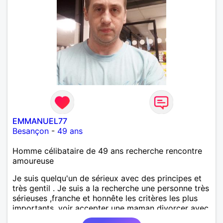
EMMANUEL77
Besançon
-
49 ans
Homme célibataire de 49 ans recherche rencontre
amoureuse
Je suis quelqu'un de sérieux avec des principes et
très gentil . Je suis a la recherche une personne très
sérieuses ,franche et honnête les critères les plus
importants, voir accepter une maman divorcer avec
son enfant il n y a aucun problème. S' abstenir au