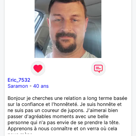
Eric_7532
Saramon
-
40 ans
Bonjour je cherches une relation a long terme basée
sur la confiance et l'honnêteté. Je suis honnête et
ne suis pas un coureur de jupons. J'aimerai bien
passer d'agréables moments avec une belle
personne qui n'a pas envie de se prendre la tête.
Apprenons à nous connaître et on verra où cela
nous mène...