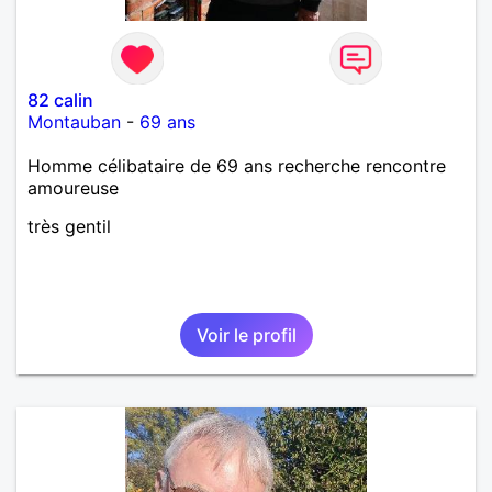
82 calin
Montauban
-
69 ans
Homme célibataire de 69 ans recherche rencontre
amoureuse
très gentil
Voir le profil