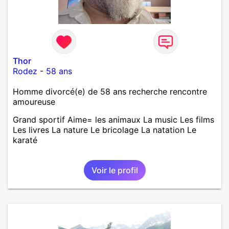
Thor
Rodez
-
58 ans
Homme divorcé(e) de 58 ans recherche rencontre
amoureuse
Grand sportif Aime= les animaux La music Les films
Les livres La nature Le bricolage La natation Le
karaté
Voir le profil