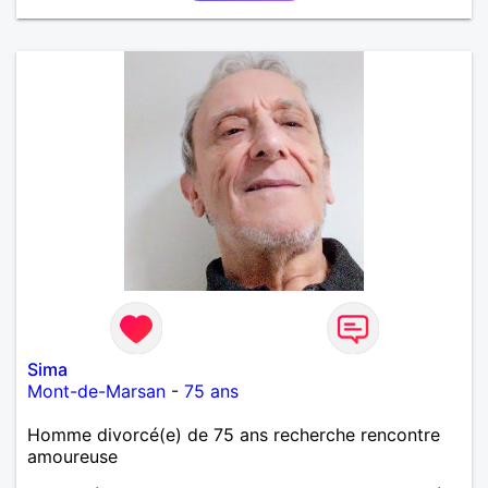
Sima
Mont-de-Marsan
-
75 ans
Homme divorcé(e) de 75 ans recherche rencontre
amoureuse