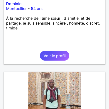
Dominic
Montpellier
-
54 ans
À la recherche de l âme sœur , d amitié, et de
partage, je suis sensible, sincère , honnête, discret,
timide.
Voir le profil