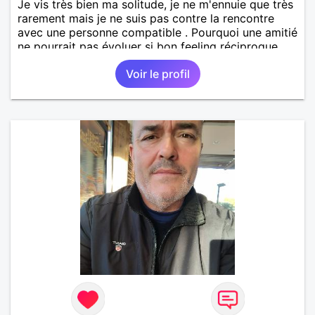
Je vis très bien ma solitude, je ne m'ennuie que très
rarement mais je ne suis pas contre la rencontre
avec une personne compatible . Pourquoi une amitié
ne pourrait pas évoluer si bon feeling réciproque...
Je recherche de la proximité car je ne souhaite pas
Voir le profil
vivre sous le même toit.