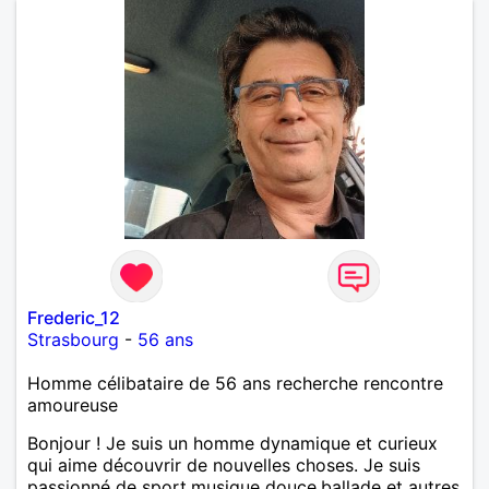
Frederic_12
Strasbourg
-
56 ans
Homme célibataire de 56 ans recherche rencontre
amoureuse
Bonjour ! Je suis un homme dynamique et curieux
qui aime découvrir de nouvelles choses. Je suis
passionné de sport,musique douce,ballade et autres