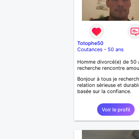
Totophe50
Coutances
-
50 ans
Homme divorcé(e) de 50 
recherche rencontre amo
Bonjour à tous je recherc
relation sérieuse et durabl
basée sur la confiance.
Voir le profil