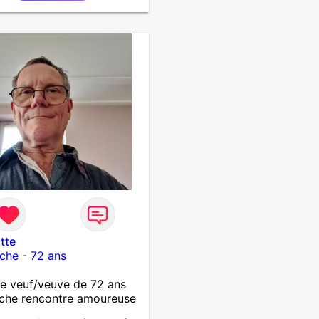
tte
che
-
72 ans
 veuf/veuve de 72 ans
che rencontre amoureuse