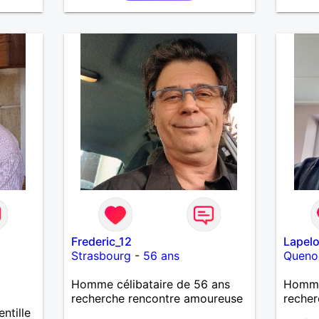
Frederic_12
Lapelo
Strasbourg
-
56 ans
Queno
Homme célibataire de 56 ans
Homme
recherche rencontre amoureuse
recher
ntille