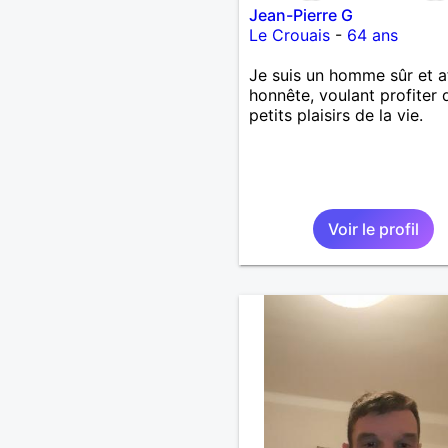
Jean-Pierre G
Le Crouais
-
64 ans
Je suis un homme sûr et a
honnête, voulant profiter 
petits plaisirs de la vie.
Voir le profil