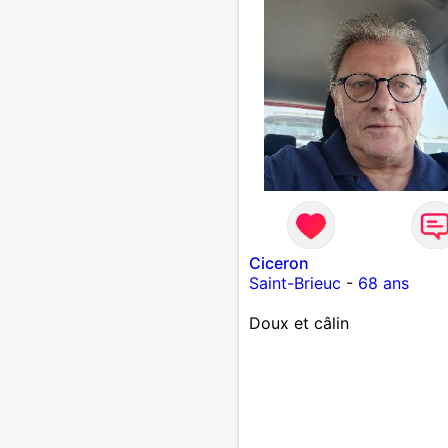
Ciceron
Saint-Brieuc
-
68 ans
Doux et câlin