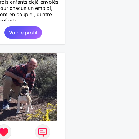
trois enfants dejà envolés
our chacun un emploi,
ont en couple , quatre
 enfants.
Voir le profil