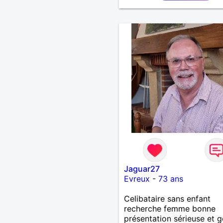
Jaguar27
Evreux
-
73 ans
Celibataire sans enfant
recherche femme bonne
présentation sérieuse et ge