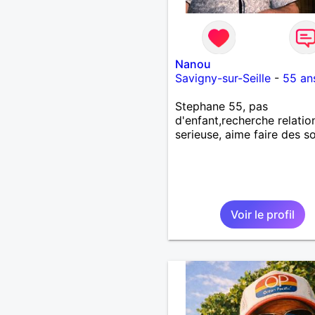
Nanou
Savigny-sur-Seille
-
55 an
Stephane 55, pas
d'enfant,recherche relatio
serieuse, aime faire des so
Voir le profil